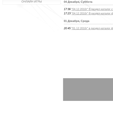
ОНЛАЙН ИГРЫ
04 Декабря, Суббота
17:36
"04.12.2010г" В раздел катало
17:23
"04.12.2010г" В раздел катало
01 Декабря, Среда
20:45
"01.12.2010г" в раздел катало